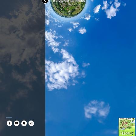
Bolyongó labirintus