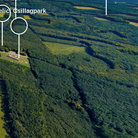
elici Csillagpark